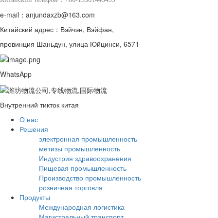
e-mail：anjundaxzb@163.com
Китайский адрес：Вэйчэн, Вэйфан,
провинция Шаньдун, улица Юйцинси, 6571
WhatsApp
Внутренний тикток китая
О нас
Решения
электронная промышленность
метизы промышленность
Индустрия здравоохранения
Пищевая промышленность
Производство промышленность
розничная торговля
Продукты
Международная логистика
Магистральный транспорт