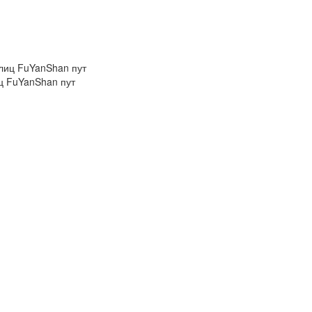
ц FuYanShan пут