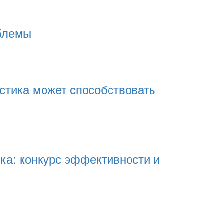
облемы
истика может способствовать
ка: конкурс эффективности и