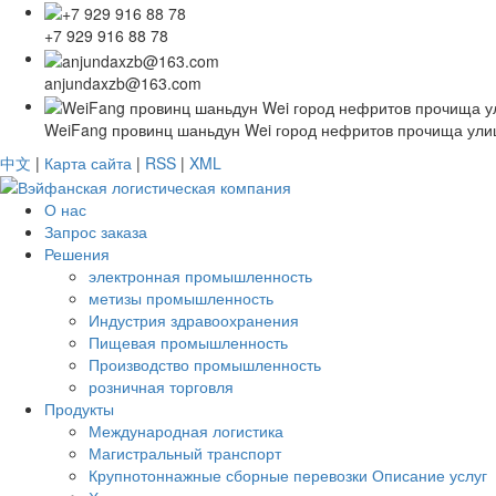
+7 929 916 88 78
anjundaxzb@163.com
WeiFang провинц шаньдун Wei город нефритов прочища ули
中文
|
Карта сайта
|
RSS
|
XML
О нас
Запрос заказа
Решения
электронная промышленность
метизы промышленность
Индустрия здравоохранения
Пищевая промышленность
Производство промышленность
розничная торговля
Продукты
Международная логистика
Магистральный транспорт
Крупнотоннажные сборные перевозки Описание услуг