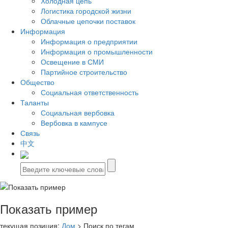
Холодная цепь
Логистика городской жизни
Облачные цепочки поставок
Информация
Информация о предприятии
Информация о промышленности
Освещение в СМИ
Партийное строительство
Общество
Социальная ответственность
Таланты
Социальная вербовка
Вербовка в кампусе
Связь
中文
Показать пример
текущая позиция:
Дом
> Поиск по тегам