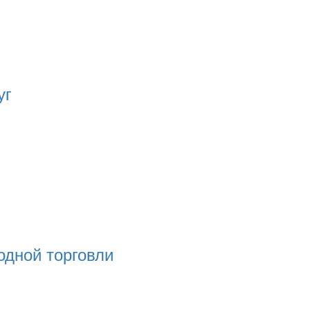
уг
дной торговли