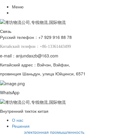
Меню
Связь
Русский телефон：+7 929 916 88 78
Китайский телефон：+86-13361443499
e-mail：anjundaxzb@163.com
Китайский адрес：Вэйчэн, Вэйфан,
провинция Шаньдун, улица Юйцинси, 6571
WhatsApp
Внутренний тикток китая
О нас
Решения
электронная промышленность